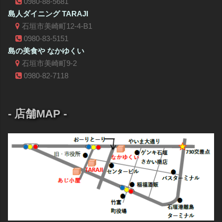
0980-88-5681
島人ダイニング TARAJI
石垣市美崎町12-4-B1
0980-83-5151
島の美食や なかゆくい
石垣市美崎町9-2
0980-82-7118
- 店舗MAP -