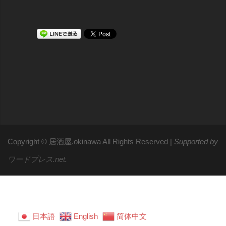
Copyright © 居酒屋.okinawa All Rights Reserved
|
Supported by
ワードプレス.net
.
日本語
English
简体中文