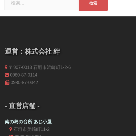
索:
運営：株式会社 絆
〒907-0013 石垣市浜崎町1-2-6
0980-87-0114
0980-87-0342
- 直営店舗 -
南の島の台所 あじ小屋
石垣市美崎町11-2