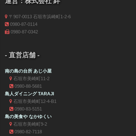
運営：株式会社 絆
〒907-0013 石垣市浜崎町1-2-6
0980-87-0114
0980-87-0342
- 直営店舗 -
南の島の台所 あじ小屋
石垣市美崎町11-2
0980-88-5681
島人ダイニング TARAJI
石垣市美崎町12-4-B1
0980-83-5151
島の美食や なかゆくい
石垣市美崎町9-2
0980-82-7118